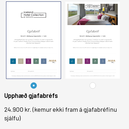
Upphæð gjafabréfs
24.900 kr.
(kemur ekki fram á gjafabréfinu
sjálfu)