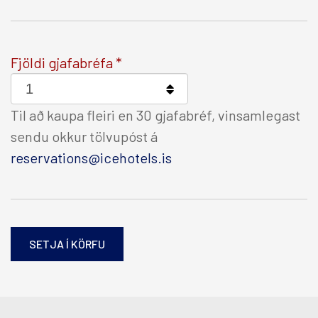
Fjöldi gjafabréfa
Til að kaupa fleiri en 30 gjafabréf, vinsamlegast
sendu okkur tölvupóst á
reservations@icehotels.is