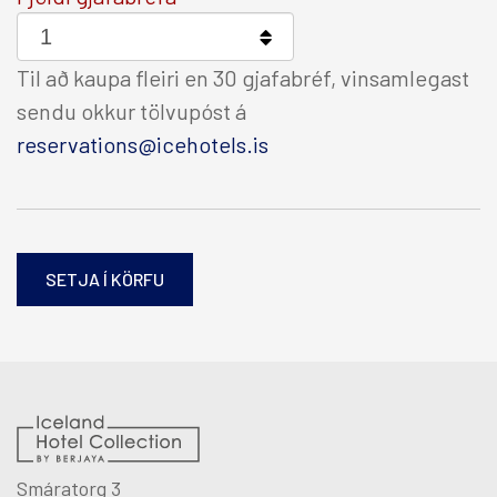
Til að kaupa fleiri en 30 gjafabréf, vinsamlegast
sendu okkur tölvupóst á
reservations@icehotels.is
Smáratorg 3