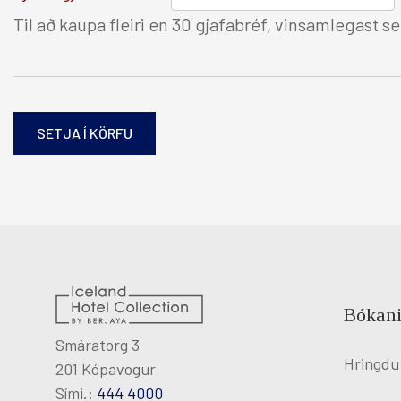
Til að kaupa fleiri en 30 gjafabréf, vinsamlegast 
Bókani
Smáratorg 3
Hringdu
201 Kópavogur
Sími.:
444 4000