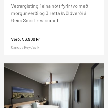
Vetrargisting í eina nótt fyrir tvo með
morgunverði og 3.rétta kvöldverði á
Geira Smart restaurant
Verð:
56.900 kr.
Canopy Reykjavík