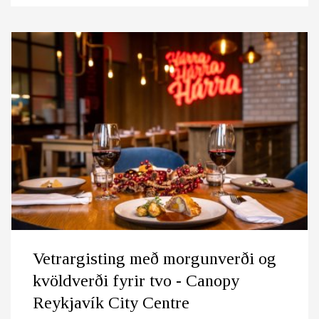
Vetrargisting með morgunverði og
kvöldverði fyrir tvo - Canopy
Reykjavík City Centre