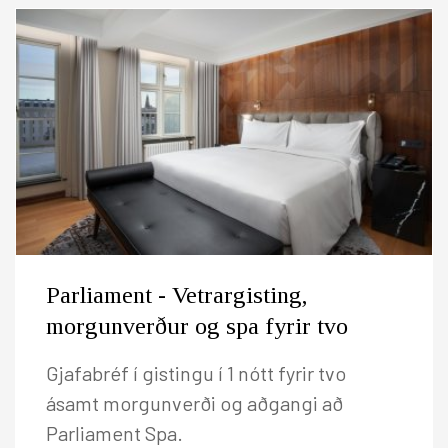
Parliament - Vetrargisting,
morgunverður og spa fyrir tvo
Gjafabréf í gistingu í 1 nótt fyrir tvo
ásamt morgunverði og aðgangi að
Parliament Spa.