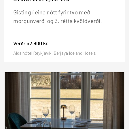
Gisting í eina nótt fyrir tvo með
morgunverði og 3. rétta kvöldverði.
Verð:
52.900 kr.
Alda hótel Reykjavík, Berjaya Iceland Hotels