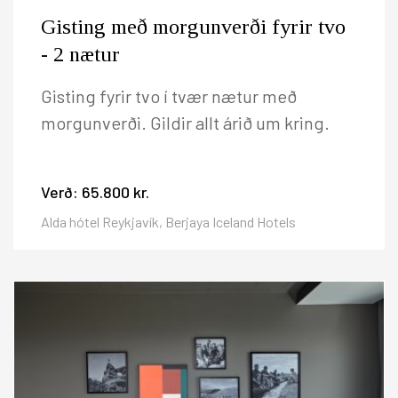
Gisting með morgunverði fyrir tvo
- 2 nætur
Gisting fyrir tvo í tvær nætur með
morgunverði. Gildir allt árið um kring.
Verð:
65.800 kr.
Alda hótel Reykjavík, Berjaya Iceland Hotels