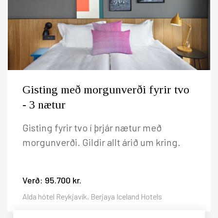
Gisting með morgunverði fyrir tvo
- 3 nætur
Gisting fyrir tvo í þrjár nætur með
morgunverði. Gildir allt árið um kring.
Verð:
95.700 kr.
Alda hótel Reykjavík, Berjaya Iceland Hotels