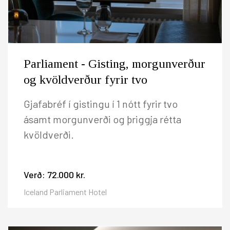
Parliament - Gisting, morgunverður
og kvöldverður fyrir tvo
Gjafabréf í gistingu í 1 nótt fyrir tvo
ásamt morgunverði og þriggja rétta
kvöldverði.
Verð:
72.000 kr.
Iceland Parliament Hotel