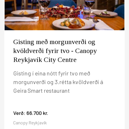
Gisting með morgunverði og
kvöldverði fyrir tvo - Canopy
Reykjavík City Centre
Gisting í eina nótt fyrir tvo með
morgunverði og 3.rétta kvöldverði á
Geira Smart restaurant
Verð:
66.700 kr.
Canopy Reykjavík