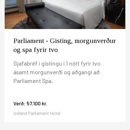
Parliament - Gisting, morgunverður
og spa fyrir tvo
Gjafabréf í gistingu í 1 nótt fyrir tvo
ásamt morgunverði og aðgangi að
Parliament Spa.
Verð:
57.100 kr.
Iceland Parliament Hotel