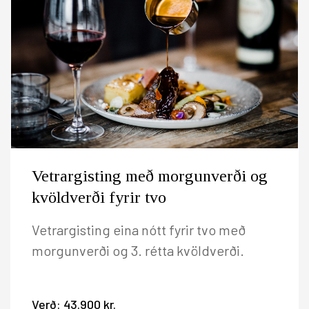
Vetrargisting með morgunverði og
kvöldverði fyrir tvo
Vetrargisting eina nótt fyrir tvo með
morgunverði og 3. rétta kvöldverði.
Verð:
43.900 kr.