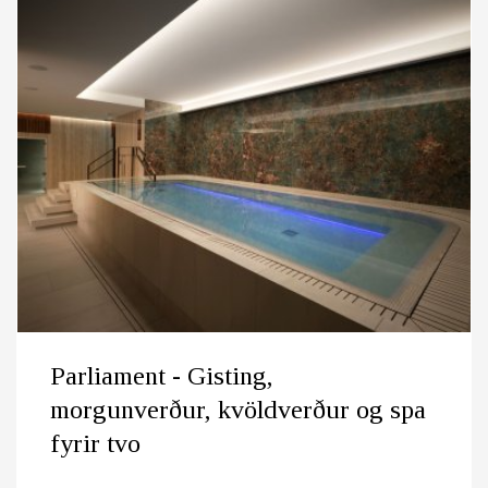
Parliament - Gisting,
morgunverður, kvöldverður og spa
fyrir tvo