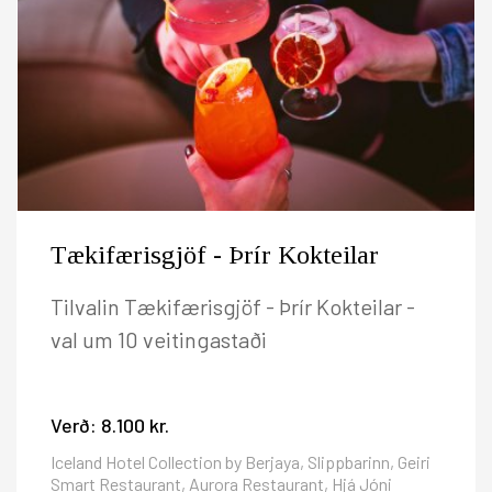
Tækifærisgjöf - Þrír Kokteilar
Tilvalin Tækifærisgjöf - Þrír Kokteilar -
val um 10 veitingastaði
Verð:
8.100 kr.
Iceland Hotel Collection by Berjaya, Slippbarinn, Geiri
Smart Restaurant, Aurora Restaurant, Hjá Jóni