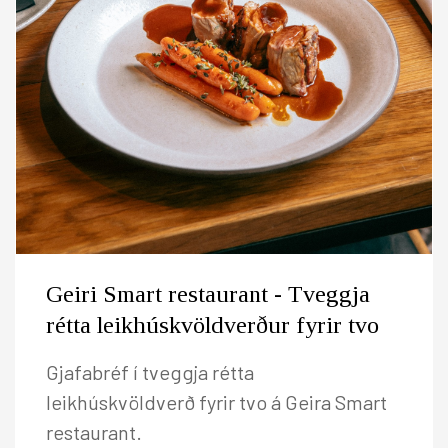
Geiri Smart restaurant - Tveggja
rétta leikhúskvöldverður fyrir tvo
Gjafabréf í tveggja rétta
leikhúskvöldverð fyrir tvo á Geira Smart
restaurant.