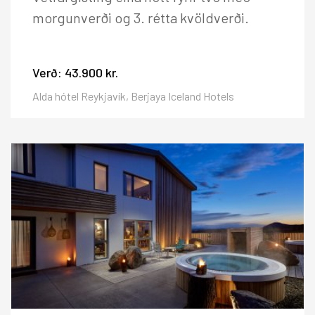
morgunverði og 3. rétta kvöldverði.
Verð:
43.900 kr.
Alda hótel Reykjavík, Berjaya Iceland Hotels