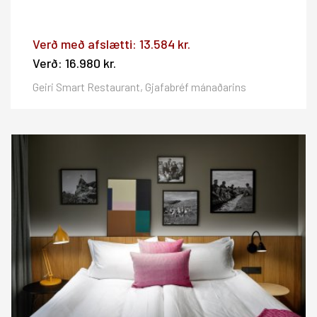
Verð með afslætti:
13.584 kr.
Verð:
16.980 kr.
Geiri Smart Restaurant, Gjafabréf mánaðarins