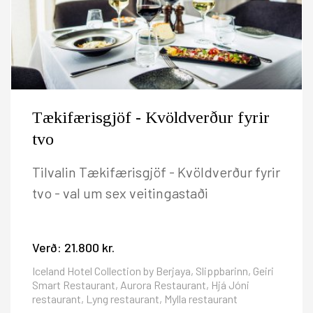
Tækifærisgjöf - Kvöldverður fyrir
tvo
Tilvalin Tækifærisgjöf - Kvöldverður fyrir
tvo - val um sex veitingastaði
Verð:
21.800 kr.
Iceland Hotel Collection by Berjaya, Slippbarinn, Geiri
Smart Restaurant, Aurora Restaurant, Hjá Jóni
restaurant, Lyng restaurant, Mylla restaurant