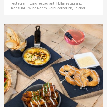
restaurant, Lyng restaurant, Mylla restaurant,
Konsúlat - Wine Room, Verbúðarbarinn, Telebar