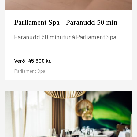
Parliament Spa - Paranudd 50 mín
Paranudd 50 mínútur á Parliament Spa
Verð:
45.800 kr.
Parliament Spa