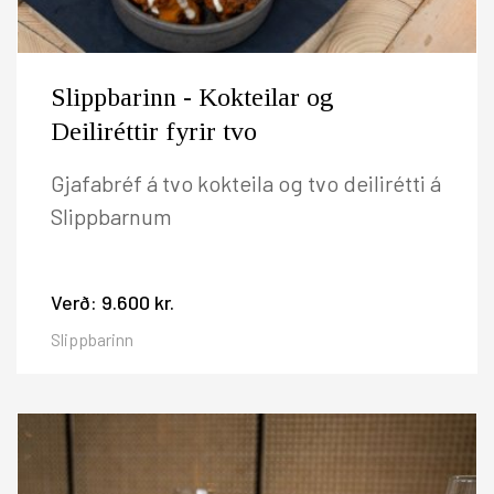
Slippbarinn - Kokteilar og
Deiliréttir fyrir tvo
Gjafabréf á tvo kokteila og tvo deilirétti á
Slippbarnum
Verð:
9.600 kr.
Slippbarinn