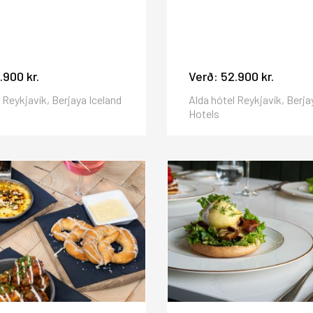
.900 kr.
Verð:
52.900 kr.
 Reykjavík, Berjaya Iceland
Alda hótel Reykjavík, Berja
Hotels