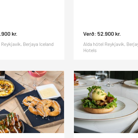
.900 kr.
Verð:
52.900 kr.
 Reykjavík, Berjaya Iceland
Alda hótel Reykjavík, Berja
Hotels