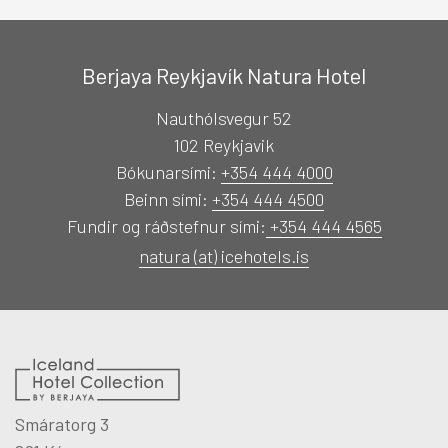
Berjaya Reykjavík Natura Hotel
Nauthólsvegur 52
102 Reykjavik
Bókunarsími:
+354 444 4000
Beinn sími:
+354 444 4500
Fundir og ráðstefnur sími:
+354 444 4565
natura (at) icehotels.is
Smáratorg 3