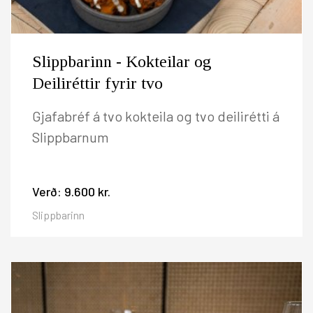
Slippbarinn - Kokteilar og
Deiliréttir fyrir tvo
Gjafabréf á tvo kokteila og tvo deilirétti á
Slippbarnum
Verð:
9.600 kr.
Slippbarinn