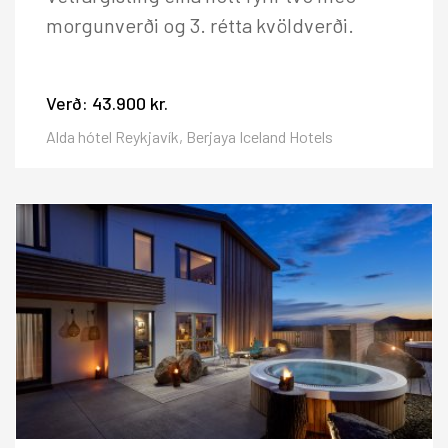
morgunverði og 3. rétta kvöldverði.
Verð:
43.900 kr.
Alda hótel Reykjavík, Berjaya Iceland Hotels