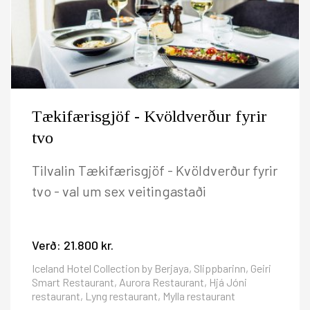
Tækifærisgjöf - Kvöldverður fyrir
tvo
Tilvalin Tækifærisgjöf - Kvöldverður fyrir
tvo - val um sex veitingastaði
Verð:
21.800 kr.
Iceland Hotel Collection by Berjaya, Slippbarinn, Geiri
Smart Restaurant, Aurora Restaurant, Hjá Jóni
restaurant, Lyng restaurant, Mylla restaurant