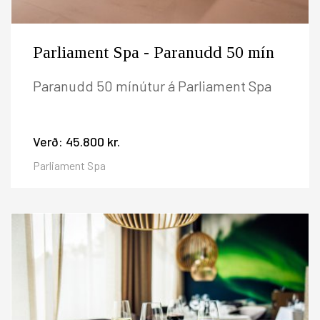
Parliament Spa - Paranudd 50 mín
Paranudd 50 mínútur á Parliament Spa
Verð:
45.800 kr.
Parliament Spa