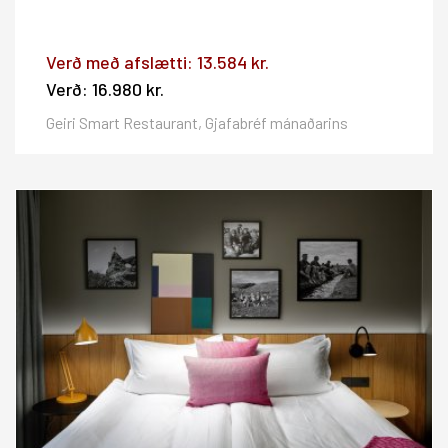
Verð með afslætti:
13.584 kr.
Verð:
16.980 kr.
Geiri Smart Restaurant, Gjafabréf mánaðarins