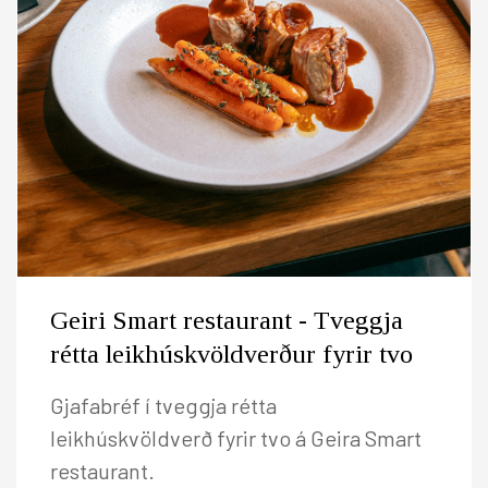
Geiri Smart restaurant - Tveggja
rétta leikhúskvöldverður fyrir tvo
Gjafabréf í tveggja rétta
leikhúskvöldverð fyrir tvo á Geira Smart
restaurant.