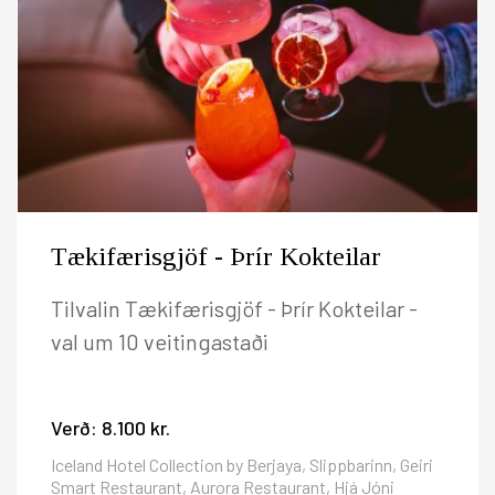
Tækifærisgjöf - Þrír Kokteilar
Tilvalin Tækifærisgjöf - Þrír Kokteilar -
val um 10 veitingastaði
Verð:
8.100 kr.
Iceland Hotel Collection by Berjaya, Slippbarinn, Geiri
Smart Restaurant, Aurora Restaurant, Hjá Jóni