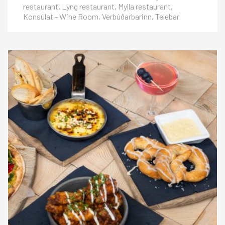
restaurant, Lyng restaurant, Mylla restaurant,
Konsúlat - Wine Room, Verbúðarbarinn, Telebar