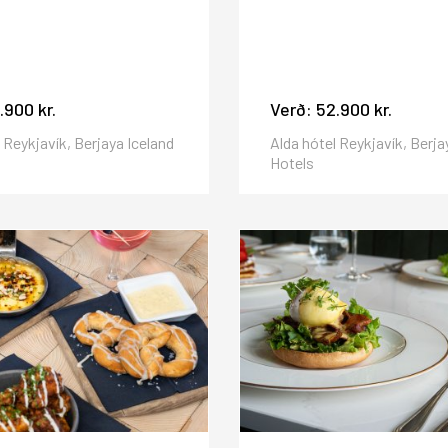
.900 kr.
Verð:
52.900 kr.
 Reykjavík, Berjaya Iceland
Alda hótel Reykjavík, Berja
Hotels