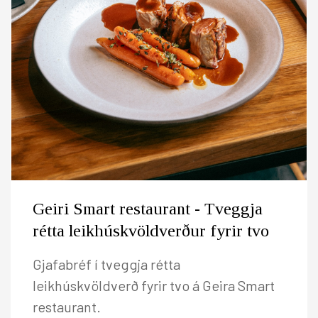
Geiri Smart restaurant - Tveggja
rétta leikhúskvöldverður fyrir tvo
Gjafabréf í tveggja rétta
leikhúskvöldverð fyrir tvo á Geira Smart
restaurant.