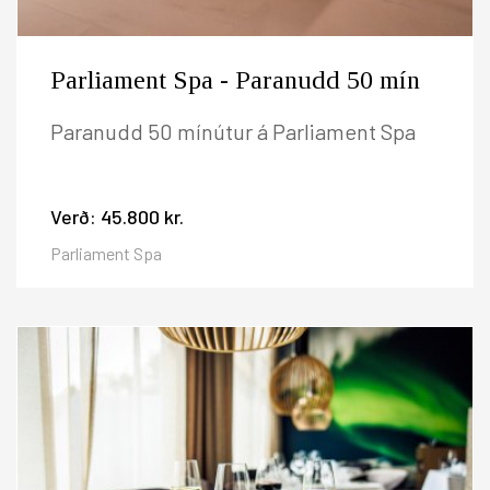
Parliament Spa - Paranudd 50 mín
Paranudd 50 mínútur á Parliament Spa
Verð:
45.800 kr.
Parliament Spa