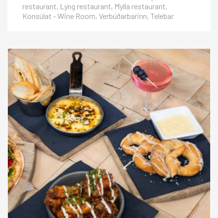
restaurant, Lyng restaurant, Mylla restaurant,
Konsúlat - Wine Room, Verbúðarbarinn, Telebar