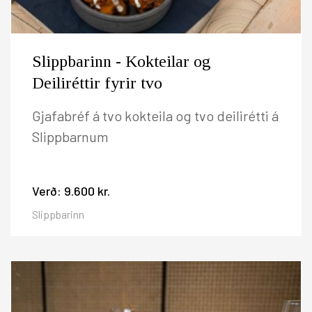
Slippbarinn - Kokteilar og
Deiliréttir fyrir tvo
Gjafabréf á tvo kokteila og tvo deilirétti á
Slippbarnum
Verð:
9.600 kr.
Slippbarinn