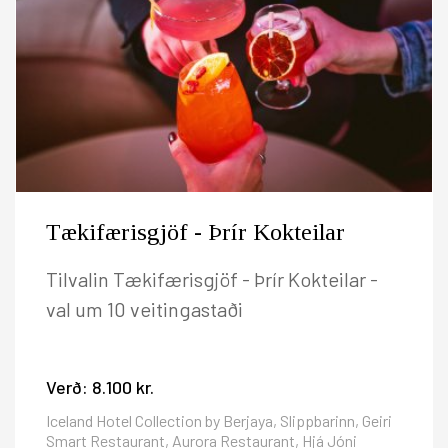
Tækifærisgjöf - Þrír Kokteilar
Tilvalin Tækifærisgjöf - Þrír Kokteilar -
val um 10 veitingastaði
Verð:
8.100 kr.
Iceland Hotel Collection by Berjaya, Slippbarinn, Geiri
Smart Restaurant, Aurora Restaurant, Hjá Jóni