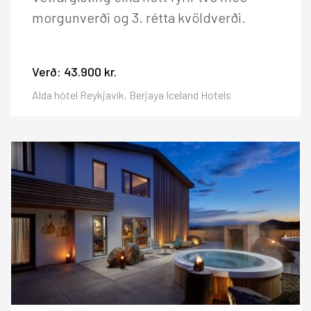
morgunverði og 3. rétta kvöldverði.
Verð:
43.900 kr.
Alda hótel Reykjavík, Berjaya Iceland Hotels