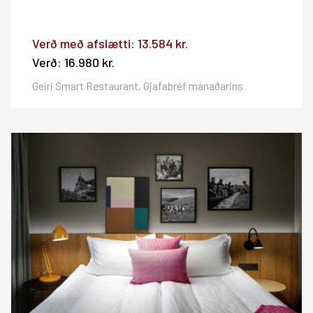
Verð með afslætti:
13.584 kr.
Verð:
16.980 kr.
Geiri Smart Restaurant, Gjafabréf mánaðarins