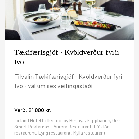
Tækifærisgjöf - Kvöldverður fyrir
tvo
Tilvalin Tækifærisgjöf - Kvöldverður fyrir
tvo - val um sex veitingastaði
Verð:
21.800 kr.
Iceland Hotel Collection by Berjaya, Slippbarinn, Geiri
Smart Restaurant, Aurora Restaurant, Hjá Jóni
restaurant, Lyng restaurant, Mylla restaurant