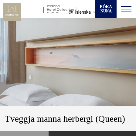
BÓKA
NÚNA
Íslenska
Breyta bókun
VELDU HÓTEL
KOMUDAGUR
BROTTFÖR
GESTIR
HERBERGI
Tveggja manna herbergi (Queen)